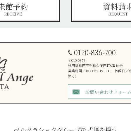
来館予約
資料請
RECEIVE
REQUEST
0120-836-700
〒010-0874
秋田県秋田市千秋久保田町5番15号
営業時間／10：00～19：00 休館日
除く）
お問い合わせフォー
ベルクラシックグループの式場を探す