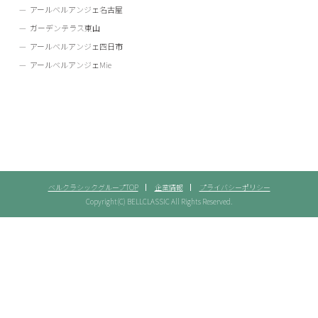
アールベルアンジェ名古屋
ガーデンテラス東山
アールベルアンジェ四日市
アールベルアンジェMie
ベルクラシックグループTOP
企業情報
プライバシーポリシー
Copyright(C) BELLCLASSIC All Rights Reserved.