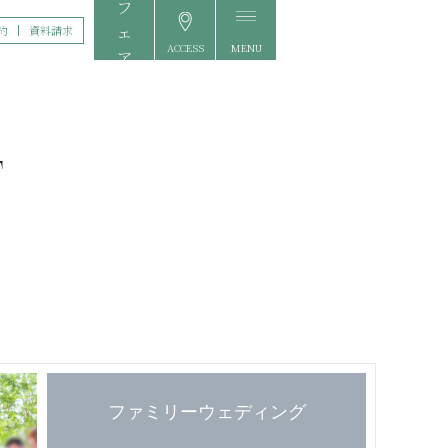
約
資料請求
ACCESS
MENU
FAIR
ファミリーウェディング