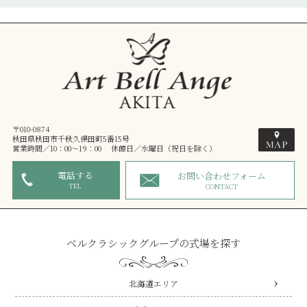
〒010-0874
秋田県秋田市千秋久保田町5番15号
営業時間／10：00～19：00 休館日／水曜日（祝日を除く）
電話する
お問い合わせフォーム
TEL
CONTACT
ベルクラシックグループの式場を探す
北海道エリア