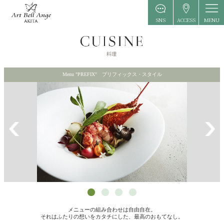
MENU
SNS
ACCESS
Menu "PREFIX" プリフィックス・スタイル
メニューの組み合わせは自由自在。
それはふたりの想いをカタチにした、最高のおもてなし。