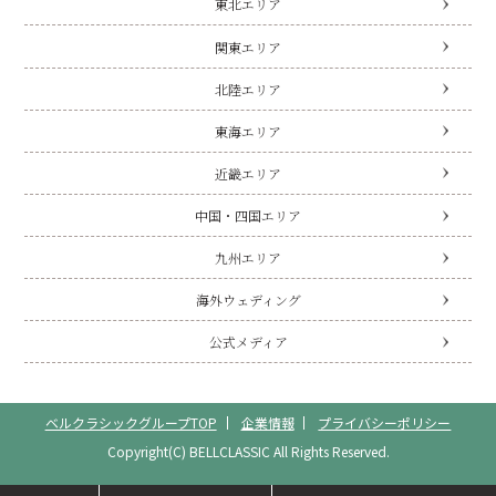
東北エリア
関東エリア
北陸エリア
東海エリア
近畿エリア
中国・四国エリア
九州エリア
海外ウェディング
公式メディア
ベルクラシックグループTOP
企業情報
プライバシーポリシー
Copyright(C) BELLCLASSIC All Rights Reserved.