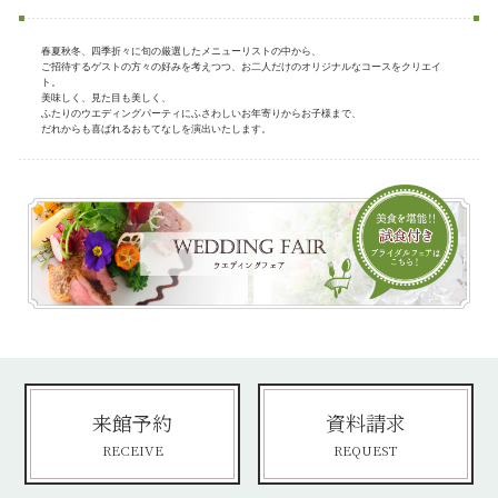
春夏秋冬、四季折々に旬の厳選したメニューリストの中から、
ご招待するゲストの方々の好みを考えつつ、お二人だけのオリジナルなコースをクリエイ
ト。
美味しく、見た目も美しく、
ふたりのウエディングパーティにふさわしいお年寄りからお子様まで、
だれからも喜ばれるおもてなしを演出いたします。
来館予約
資料請求
RECEIVE
REQUEST