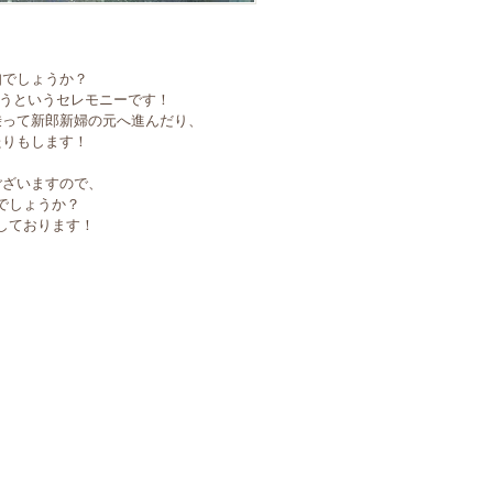
知でしょうか？
らうというセレモニーです！
乗って新郎新婦の元へ進んだり、
たりもします！
ございますので、
でしょうか？
しております！