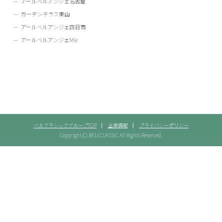
アールベルアンジェ名古屋
ガーデンテラス東山
アールベルアンジェ四日市
アールベルアンジェMie
ベルクラシックグループTOP
企業情報
プライバシーポリシー
Copyright(C) BELLCLASSIC All Rights Reserved.