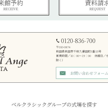
来館予約
資料請
RECEIVE
REQUEST
0120-836-700
〒010-0874
秋田県秋田市千秋久保田町5番15号
営業時間／10：00～19：00 休館日
除く）
お問い合わせフォー
ベルクラシックグループの式場を探す