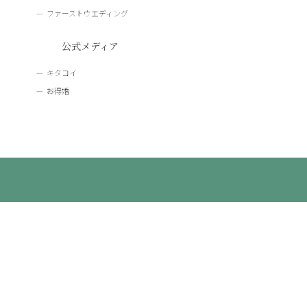
ファーストウエディング
公式メディア
キタコイ
お得婚