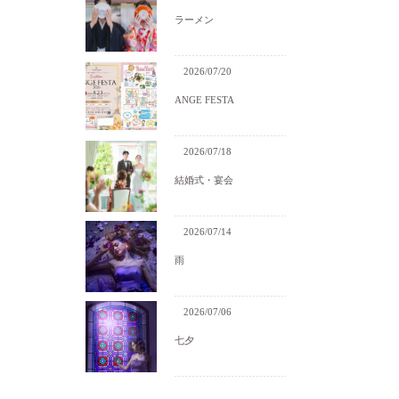
ラーメン
2026/07/20
ANGE FESTA
2026/07/18
結婚式・宴会
2026/07/14
雨
2026/07/06
七夕