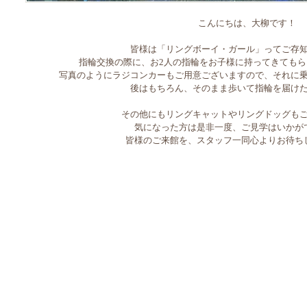
こんにちは、大柳です！
皆様は「リングボーイ・ガール」ってご存
指輪交換の際に、お2人の指輪をお子様に持ってきても
写真のようにラジコンカーもご用意ございますので、それに
後はもちろん、そのまま歩いて指輪を届け
その他にもリングキャットやリングドッグも
気になった方は是非一度、ご見学はいかが
皆様のご来館を、スタッフ一同心よりお待ち