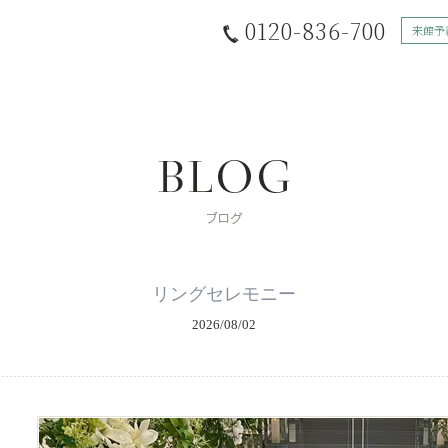
0120-836-700
来館予
リングセレモニー
2026/08/02