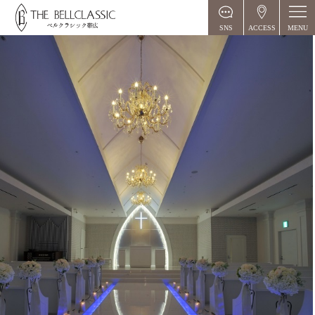
MENU
SNS
ACCESS