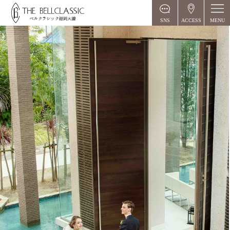
MENU
SNS
ACCESS