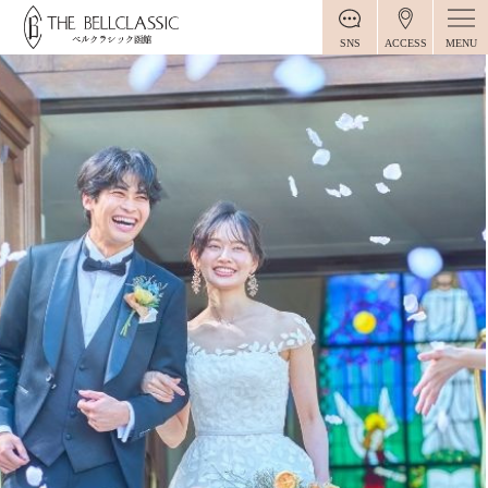
MENU
SNS
ACCESS