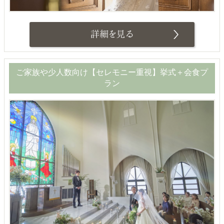
ご家族や少人数向け【セレモニー重視】挙式＋会食プ
ラン