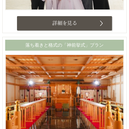
落ち着きと格式の「神前挙式」プラン