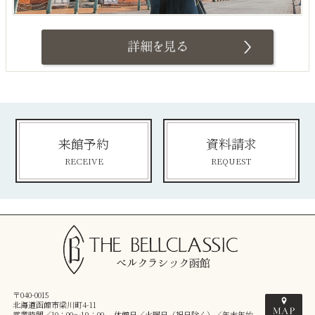
来館予約
資料請求
RECEIVE
REQUEST
〒040-0015
北海道函館市梁川町4-11
営業時間／10：00～19：00 休館日／火曜日（祝日除く）／年末年始