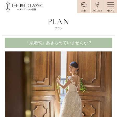
MENU
SNS
ACCESS
「結婚式」あきらめていませんか？