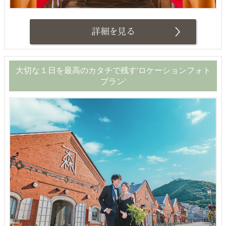
大切な１日を最高のカタチで残す'ロケーションフォト
プラン'