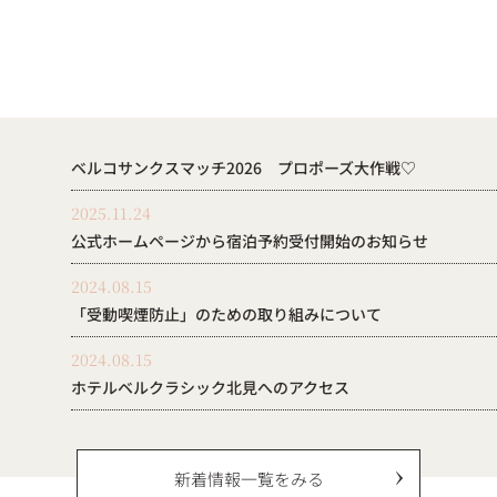
ベルコサンクスマッチ2026 プロポーズ大作戦♡
2025.11.24
公式ホームページから宿泊予約受付開始のお知らせ
2024.08.15
「受動喫煙防止」のための取り組みについて
2024.08.15
ホテルベルクラシック北見へのアクセス
新着情報一覧をみる