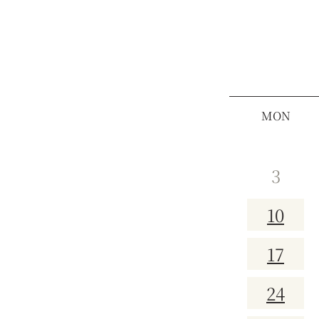
MON
3
10
17
24