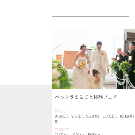
ベルクラまるごと体験フェア
開催日：
8/16(日)、9/5(土)、9/23(水)、10/3(土)、10/12(月) .
他
開催時間：
11:00 ～ 13:00 ～ 15:00 ～