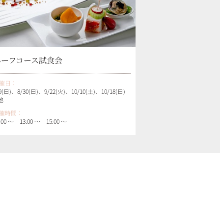
ハーフコース試食会
催日：
9(日)、8/30(日)、9/22(火)、10/10(土)、10/18(日)
.他
催時間：
:00 ～ 13:00 ～ 15:00 ～