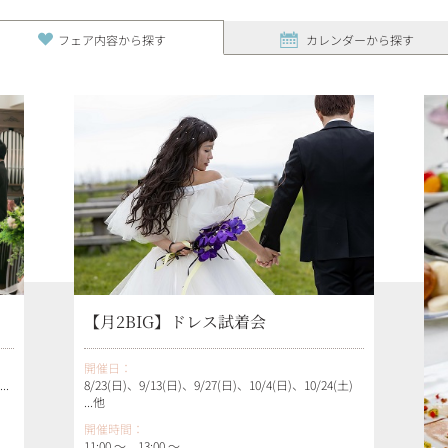
フェア内容から探す
カレンダーから探す
【月2BIG】ドレス試着会
開催日：
8/23(日)、9/13(日)、9/27(日)、10/4(日)、10/24(土)
..
...他
開催時間：
11:00 ～ 13:00 ～