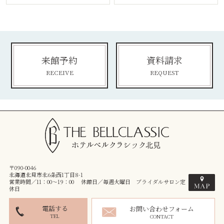
来館予約
資料請求
RECEIVE
REQUEST
〒090-0046
北海道北見市北6条西1丁目8-1
営業時間／11：00～19：00 休館日／毎週火曜日 ブライダルサロン定
休日
電話する
お問い合わせフォーム
TEL
CONTACT