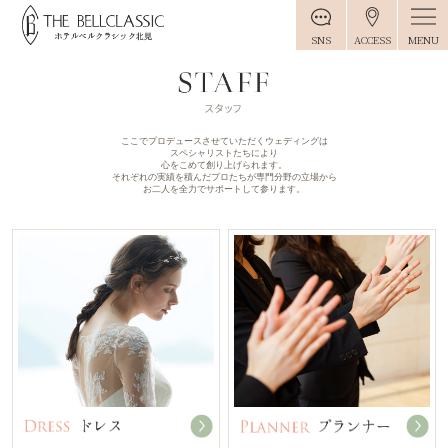
MENU
SNS
ACCESS
ここでプロデュースさせていただくウェディングは
スペシャリストたちにより
心をこめて創り上げられます。
それぞれの実績を積んだプロたちが専門分野の立場から
お二人を全力でサポートして参ります。