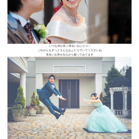
いつも仲が良く明るいおふたり✨
これからもずっとそんなおふたりでいてくださいね
末永いお幸せを心から願っております