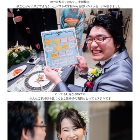
地元が秋田ではないご新郎様は
残念ながら出席ができなかったゲストの皆様からお祝いのメッセージが届きました！
とっても好きな表情です
そんなご新婦様を見つめるご新婦様の表情もとってもステキです