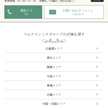
営業時間／10：00～19：00 休館日／水曜日（祝日を除く）
電話する
お問い合わせフォーム
TEL
CONTACT
ベルクラシックグループの式場を探す
北海道エリア
東北エリア
関東エリア
北陸エリア
東海エリア
近畿エリア
中国・四国エリア