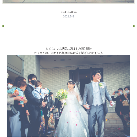
Itsuki&Akari
2021.5.8
とてもいいお天気に恵まれた5月8日✨
たくさんの方に囲まれ無事に結婚式を挙げられたお二人