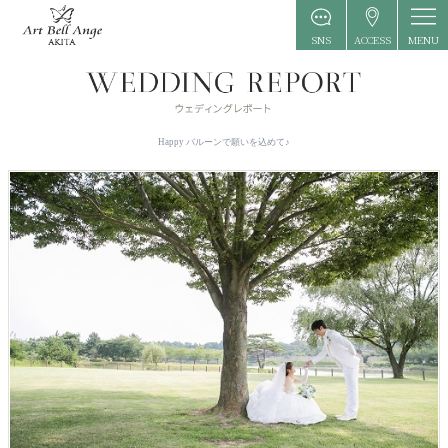
MENU
SNS
ACCESS
Happy バルーンで願いを込めて♪