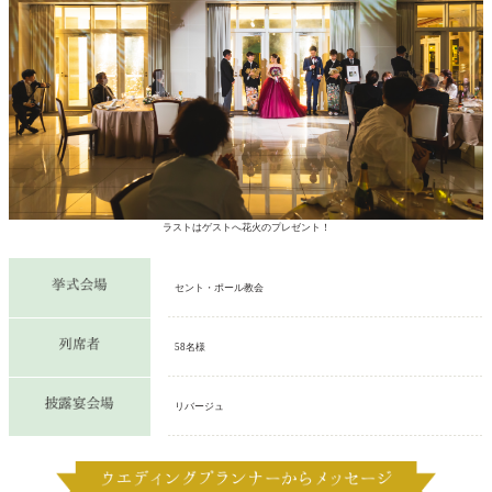
ラストはゲストへ花火のプレゼント！
セント・ポール教会
58名様
リバージュ