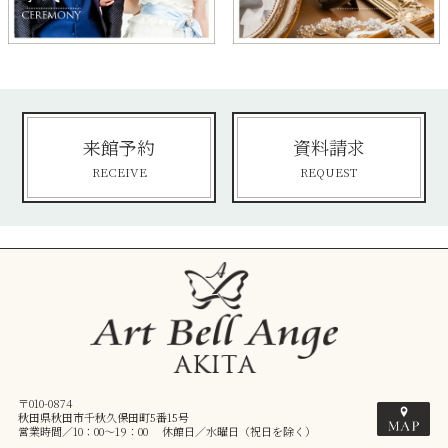
来館予約
資料請求
RECEIVE
REQUEST
〒010-0874
秋田県秋田市千秋久保田町5番15号
営業時間／10：00～19：00 休館日／水曜日（祝日を除く）