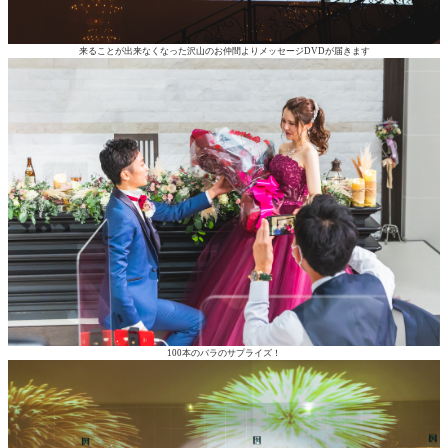
来ることが出来なくなった沢山のお仲間よりメッセージDVDが届きます
100本のバラのサプライズ！