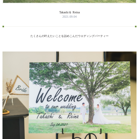
Takashi＆ Reina
2021.09.04
たくさんの叶えたいことを詰めこんだウエディングパーティー