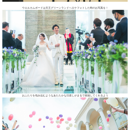
ウエルカムボードは天王グリーンランドへロケフォトした時のお写真を！
おふたりを包み込むようなあたたかな日差しがまるで祝福してくれるよう