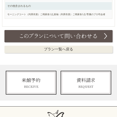
その他含まれるもの
モーニングコート（列席衣裳）ご両家各1点,留袖（列席衣裳）ご両家各1点/専属のプロ司会者
プラン一覧へ戻る
来館予約
資料請求
RECEIVE
REQUEST