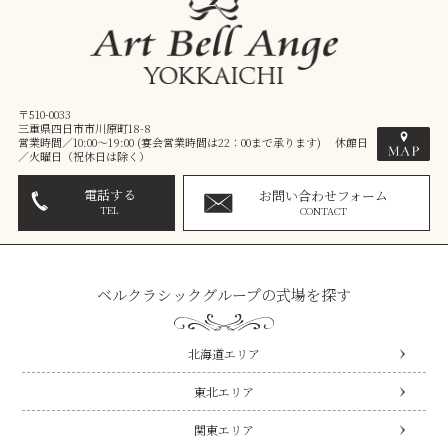
〒510-0033
三重県四日市市川原町18-8
営業時間／10:00～19:00 (宴会営業時間は22：00まで承ります) 休館日
／火曜日（祝休日は除く）
電話する
お問い合わせフォーム
TEL
CONTACT
ベルクラシックグループの式場を探す
北海道エリア
東北エリア
関東エリア