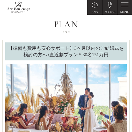
MENU
SNS
ACCESS
【準備も費用も安心サポート】3ヶ月以内のご結婚式を
検討の方へ♪直近割プラン＊30名151万円