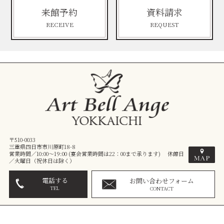
来館予約
資料請求
RECEIVE
REQUEST
〒510-0033
三重県四日市市川原町18-8
営業時間／10:00～19:00 (宴会営業時間は22：00まで承ります) 休館日
／火曜日（祝休日は除く）
電話する
お問い合わせフォーム
TEL
CONTACT