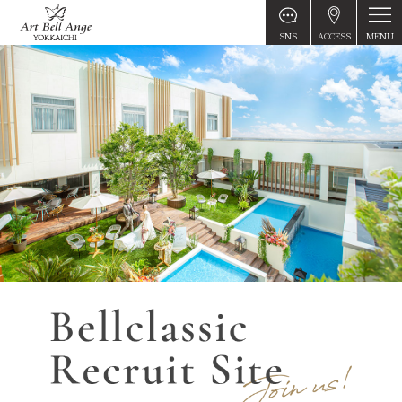
MENU
SNS
ACCESS