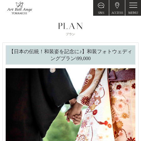
MENU
SNS
ACCESS
【日本の伝統！和装姿を記念に♪】和装フォトウェディ
ングプラン\99,000