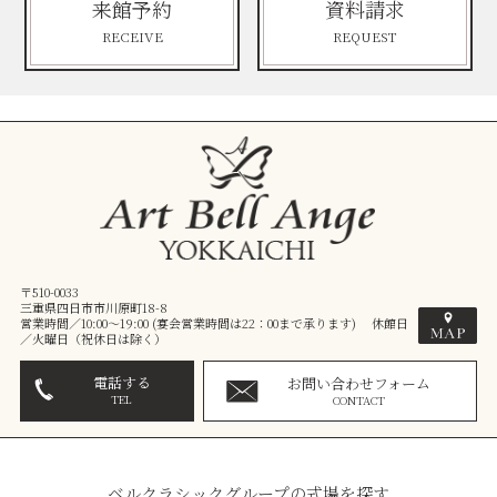
来館予約
資料請求
RECEIVE
REQUEST
〒510-0033
三重県四日市市川原町18-8
営業時間／10:00～19:00 (宴会営業時間は22：00まで承ります) 休館日
／火曜日（祝休日は除く）
電話する
お問い合わせフォーム
TEL
CONTACT
ベルクラシックグループの式場を探す