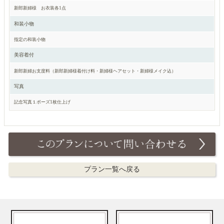
新郎新婦様 お衣装各1点
和装小物
指定の和装小物
美容着付
新郎新婦お支度料（新郎新婦様着付け料・新婦様ヘアセット・新婦様メイク込）
写真
記念写真１ポーズ1枚仕上げ
プラン一覧へ戻る