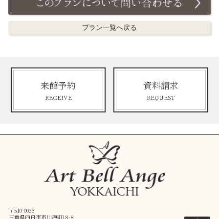
プラン一覧へ戻る
来館予約
資料請求
RECEIVE
REQUEST
〒510-0033
三重県四日市市川原町18-8