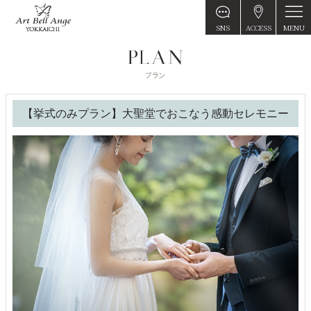
MENU
SNS
ACCESS
【挙式のみプラン】大聖堂でおこなう感動セレモニー