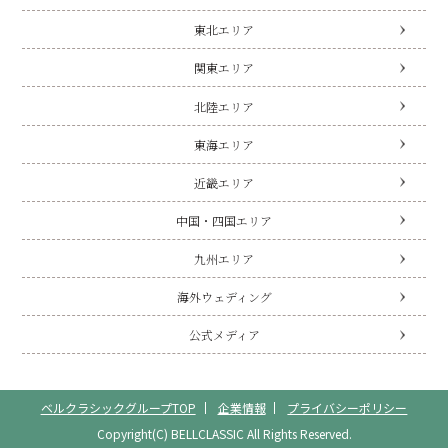
東北エリア
関東エリア
北陸エリア
東海エリア
近畿エリア
中国・四国エリア
九州エリア
海外ウェディング
公式メディア
ベルクラシックグループTOP
企業情報
プライバシーポリシー
Copyright(C) BELLCLASSIC All Rights Reserved.