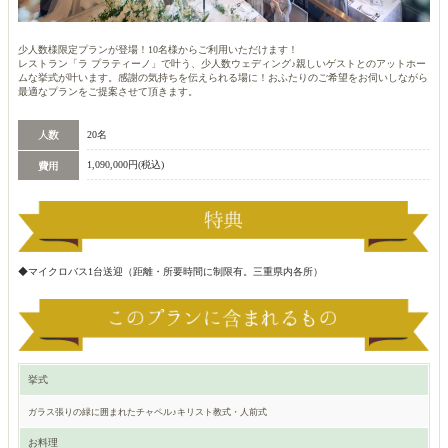
少人数様限定プランが登場！10名様からご利用いただけます！
レストラン「ラ プラティーノ」で叶う、少人数ウェディング♪親しいゲストとのアットホー
ムな挙式が叶います。感謝の気持ちを伝えられる場に！おふたりのご希望をお伺いしながら
最適なプランをご提案させて頂きます。
20名
1,090,000円(税込)
◆マイクロバス1台送迎（距離・所要時間に制限有。三重県内各所）
挙式
ガラス張りの緑に囲まれたチャペル♪キリスト教式・人前式
お料理