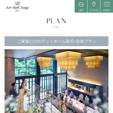
MENU
SNS
ACCESS
ご家族だけのアットホーム挙式+会食プラン