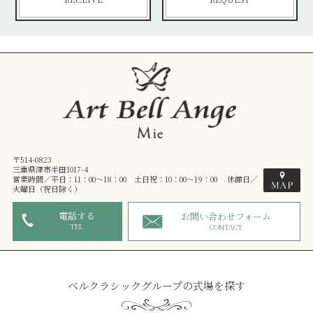
〒514-0823
三重県津市半田1017-4
営業時間／平日：11：00～18：00 土日祝：10：00～19：00 休館日／
火曜日（祝日除く）
電話する
お問い合わせフォーム
TEL
CONTACT
ベルクラシックグループの式場を探す