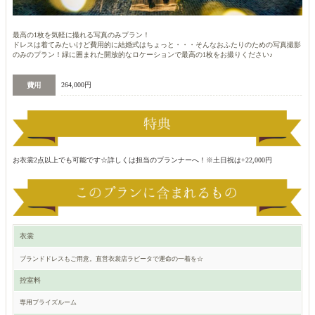
最高の1枚を気軽に撮れる写真のみプラン！
ドレスは着てみたいけど費用的に結婚式はちょっと・・・そんなおふたりのための写真撮影
のみのプラン！緑に囲まれた開放的なロケーションで最高の1枚をお撮りください♪
264,000円
お衣裳2点以上でも可能です☆詳しくは担当のプランナーへ！※土日祝は+22,000円
衣裳
ブランドドレスもご用意。直営衣裳店ラビータで運命の一着を☆
控室料
専用ブライズルーム