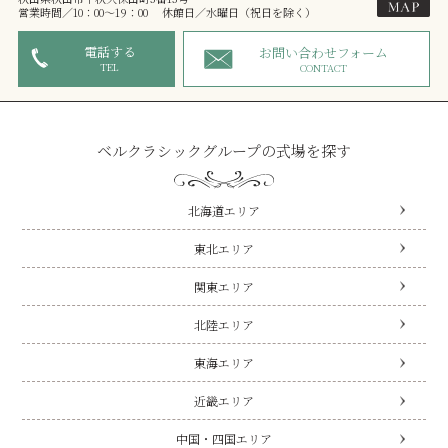
営業時間／10：00～19：00 休館日／水曜日（祝日を除く）
電話する
お問い合わせフォーム
TEL
CONTACT
ベルクラシックグループの式場を探す
北海道エリア
東北エリア
関東エリア
北陸エリア
東海エリア
近畿エリア
中国・四国エリア