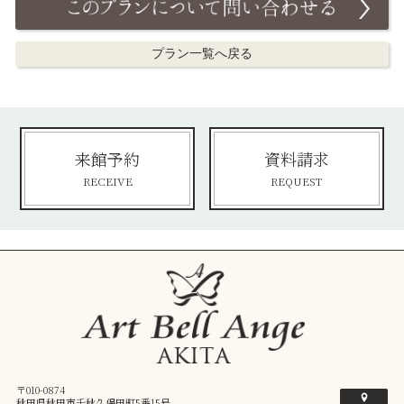
プラン一覧へ戻る
来館予約
資料請求
RECEIVE
REQUEST
〒010-0874
秋田県秋田市千秋久保田町5番15号