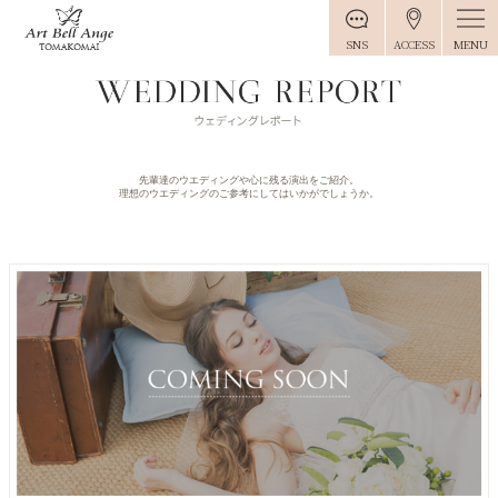
MENU
SNS
ACCESS
先輩達のウエディングや心に残る演出をご紹介。
理想のウエディングのご参考にしてはいかがでしょうか。