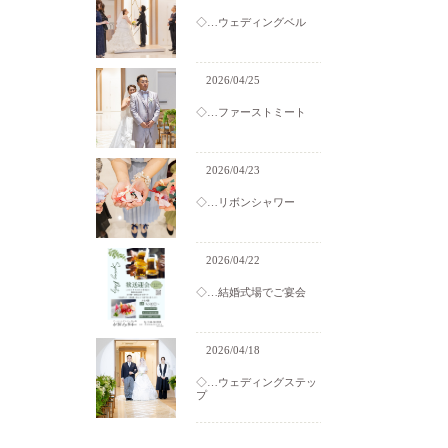
◇…ウェディングベル
2026/04/25
◇…ファーストミート
2026/04/23
◇…リボンシャワー
2026/04/22
◇…結婚式場でご宴会
2026/04/18
◇…ウェディングステッ
プ