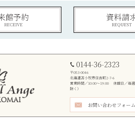
来館予約
資料請
RECEIVE
REQUEST
0144-36-2323
〒053-0046
北海道苫小牧市住吉町2-7-6
営業時間／10:00～19:00 休館日／
除く）
お問い合わせフォー