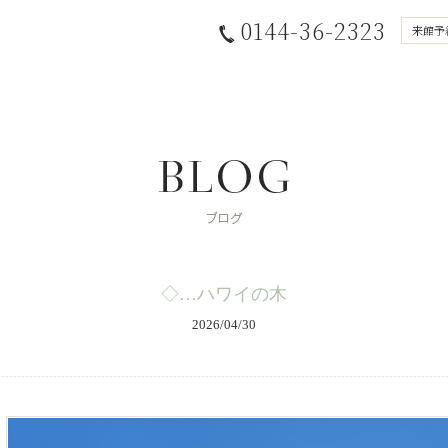
0144-36-2323
来館予
◇…ハワイの木
2026/04/30