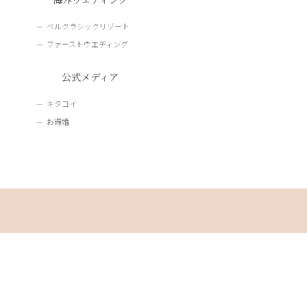
ベルクラシックリゾート
ファーストウエディング
公式メディア
キタコイ
お得婚