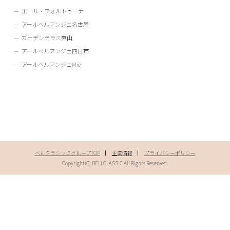
エール・フォルトゥーナ
アールベルアンジェ名古屋
ガーデンテラス東山
アールベルアンジェ四日市
アールベルアンジェMie
ベルクラシックグループTOP
企業情報
プライバシーポリシー
Copyright(C) BELLCLASSIC All Rights Reserved.