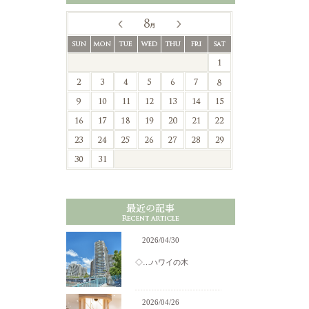
2026/04/30
◇…ハワイの木
2026/04/26