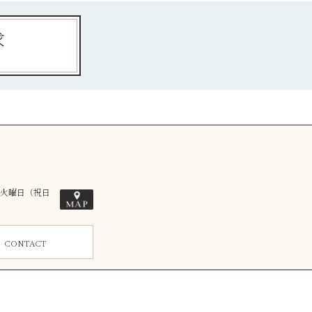
求
毎週火曜日（祝日
ム
CONTACT