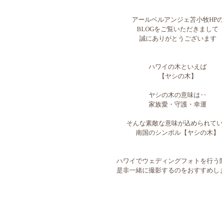
アールベルアンジェ苫小牧HP
BLOGをご覧いただきまして
誠にありがとうございます
ハワイの木といえば
【ヤシの木】
ヤシの木の意味は‥
家族愛・守護・幸運
そんな素敵な意味が込められて
南国のシンボル【ヤシの木】
ハワイでウェディングフォトを行う
是非一緒に撮影するのをおすすめし