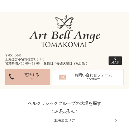
〒053-0046
北海道苫小牧市住吉町2-7-6
営業時間／10:00～19:00 休館日／毎週火曜日（祝日除く）
電話する
お問い合わせフォーム
TEL
CONTACT
ベルクラシックグループの式場を探す
北海道エリア