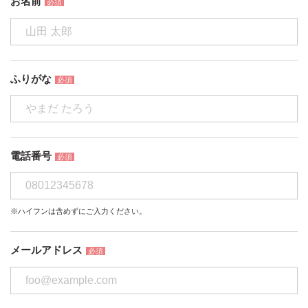
お名前
必須
ふりがな
必須
電話番号
必須
※ハイフンは含めずにご入力ください。
メールアドレス
必須