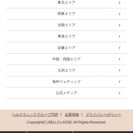
東北エリア
関東エリア
北陸エリア
東海エリア
近畿エリア
中国・四国エリア
九州エリア
海外ウェディング
公式メディア
ベルクラシックグループTOP
企業情報
プライバシーポリシー
Copyright(C) BELLCLASSIC All Rights Reserved.