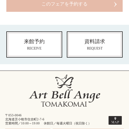
来館予約
資料請求
RECEIVE
REQUEST
〒053-0046
北海道苫小牧市住吉町2-7-6
営業時間／10:00～19:00 休館日／毎週火曜日（祝日除く）