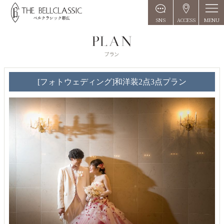
MENU
SNS
ACCESS
[フォトウェディング]和洋装2点3点プラン