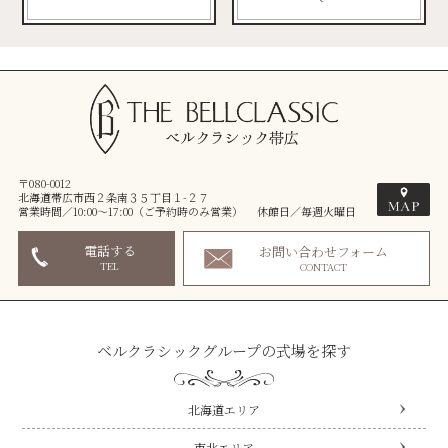
〒080-0012
北海道帯広市西２条南３５丁目１-２７
営業時間／10:00～17:00（ご予約時のみ営業） 休館日／毎週火曜日
電話する
お問い合わせフォーム
TEL
CONTACT
ベルクラシックグループの式場を探す
北海道エリア
東北エリア