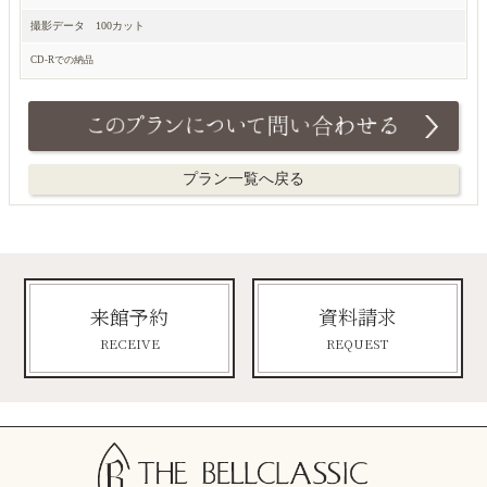
撮影データ 100カット
CD-Rでの納品
プラン一覧へ戻る
来館予約
資料請求
RECEIVE
REQUEST