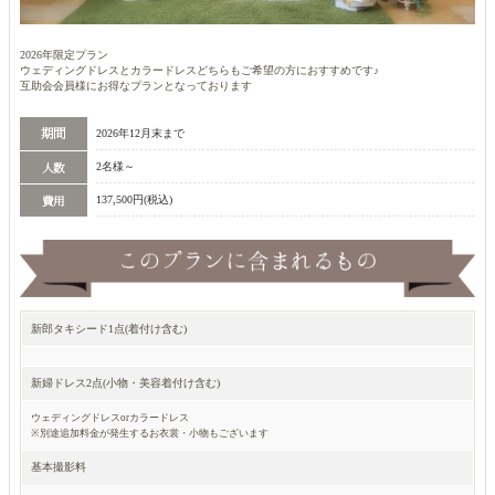
2026年限定プラン
ウェディングドレスとカラードレスどちらもご希望の方におすすめです♪
互助会会員様にお得なプランとなっております
2026年12月末まで
2名様～
137,500円(税込)
新郎タキシード1点(着付け含む)
新婦ドレス2点(小物・美容着付け含む)
ウェディングドレスorカラードレス
※別途追加料金が発生するお衣裳・小物もございます
基本撮影料