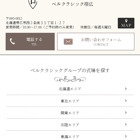
〒080-0012
北海道帯広市西２条南３５丁目１-２７
営業時間／10:00～17:00（ご予約時のみ営業） 休館日／毎週火曜日
電話する
お問い合わせフォーム
TEL
CONTACT
ベルクラシックグループの式場を探す
北海道エリア
東北エリア
関東エリア
北陸エリア
東海エリア