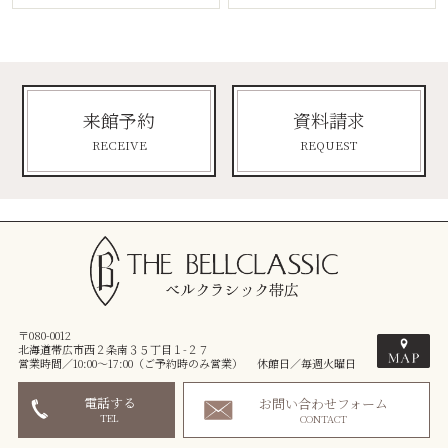
来館予約
資料請求
RECEIVE
REQUEST
〒080-0012
北海道帯広市西２条南３５丁目１-２７
営業時間／10:00～17:00（ご予約時のみ営業） 休館日／毎週火曜日
電話する
お問い合わせフォーム
TEL
CONTACT