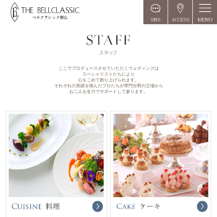
MENU
SNS
ACCESS
ここでプロデュースさせていただくウェディングは
スペシャリストたちにより
心をこめて創り上げられます。
それぞれの実績を積んだプロたちが専門分野の立場から
お二人を全力でサポートして参ります。