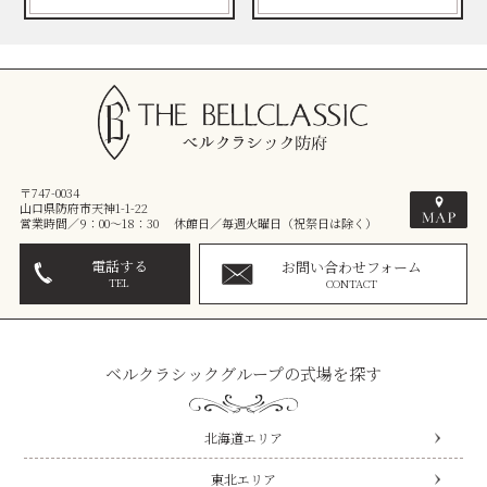
〒747-0034
山口県防府市天神1-1-22
営業時間／9：00～18：30 休館日／毎週火曜日（祝祭日は除く）
電話する
お問い合わせフォーム
TEL
CONTACT
ベルクラシックグループの式場を探す
北海道エリア
東北エリア