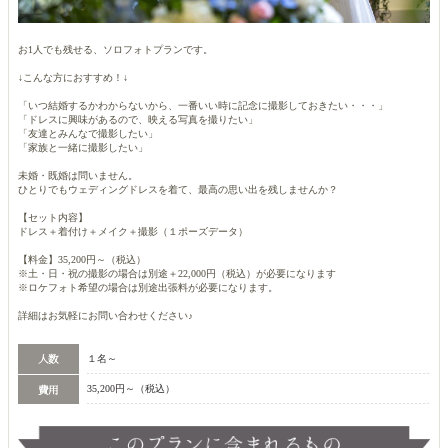
お1人でも残せる、ソロフォトプランです。
↓こんな方におすすめ！↓
「いつ結婚するかわからないから、一番いい時に記念に撮影しておきたい・・・」
「ドレスに興味があるので、映える写真を撮りたい」
「友達とみんなで撮影したい」
「家族と一緒に撮影したい」
未婚・既婚は問いません。
ひとりでもウェディングドレスを着て、最高の思い出を残しませんか？
【セット内容】
ドレス＋着付け＋メイク＋撮影（１ポーズデータ）
【料金】35,200円～（税込）
※土・日・祝の撮影の場合は別途＋22,000円（税込）が必要になります
※ロケフォト希望の場合は別途出張料が必要になります。
詳細はお気軽にお問い合わせください♪
１名～
35,200円～（税込）