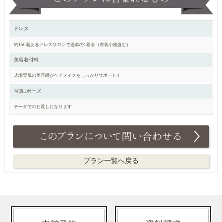
ドレス
約150着あるドレスサロンで運命の1着を（衣装小物含む）
美容着付料
式場専属の美容師がヘアメイクをしっかりサポート！
写真1ポーズ
データでのお渡しになります
プラン一覧へ戻る