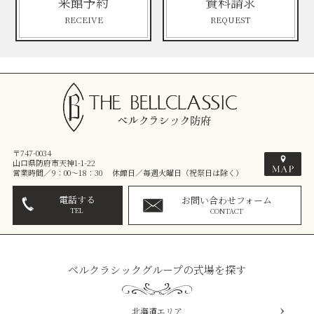
来館予約
資料請求
RECEIVE
REQUEST
〒747-0034
山口県防府市天神1-1-22
営業時間／9：00～18：30 休館日／毎週火曜日（祝祭日は除く）
電話する
お問い合わせフォーム
TEL
CONTACT
ベルクラシックグループの式場を探す
北海道エリア