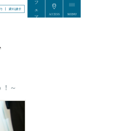
約
資料請求
ACCESS
MENU
FAIR
もう！～