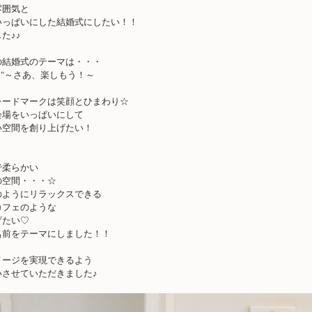
雰囲気と
いっぱいにした結婚式にしたい！！
た♪♪
の結婚式のテーマは・・・
 fun!!"～さあ、楽しもう！～
レードマークは笑顔とひまわり☆
会場をいっぱいにして
い空間を創り上げたい！
で柔らかい
の空間・・・☆
のようにリラックスできる
カフェのような
げたい♡
名前をテーマにしました！！
メージを実現できるよう
いさせていただきました♪