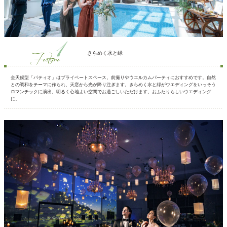
きらめく水と緑
全天候型「パティオ」はプライベートスペース。前撮りやウエルカムパーティにおすすめです。自然
との調和をテーマに作られ、天窓から光が降り注ぎます。きらめく水と緑がウエディングをいっそう
ロマンチックに演出。明るく心地よい空間でお過ごしいただけます。おふたりらしいウエディング
に。