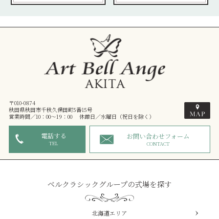
〒010-0874
秋田県秋田市千秋久保田町5番15号
営業時間／10：00～19：00 休館日／水曜日（祝日を除く）
電話する
お問い合わせフォーム
TEL
CONTACT
ベルクラシックグループの式場を探す
北海道エリア