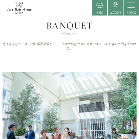
MENU
SNS
ACCESS
さまざまなテイストの披露宴会場から、二人が大切なゲストと過ごすとっておきの空間を見つけ
て。