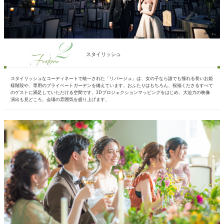
スタイリッシュ
スタイリッシュなコーディネートで統一された「リバージュ」は、女の子なら誰でも憧れる長いお姫
様階段や、専用のプライベートガーデンを備えています。おふたりはもちろん、祝福くださるすべて
のゲストに満足していただける空間です。3Dプロジェクションマッピングをはじめ、大迫力の映像
演出も見どころ。会場の雰囲気を盛り上げます。