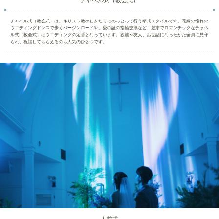
チャペル式（教会式）
チャペル式（教会式）は、キリスト教のしきたりにのっとって行う挙式スタイルです。花嫁の憧れの
ウエディングドレスで歩くバージンロードや、愛の証の指輪交換など、厳粛でロマンチックなチャペ
ル式（教会式）はウエディングの定番となっています。親族や友人、お世話になったかた全員に見守
られ、祝福してもらえるのも人気のひとつです。
人前式