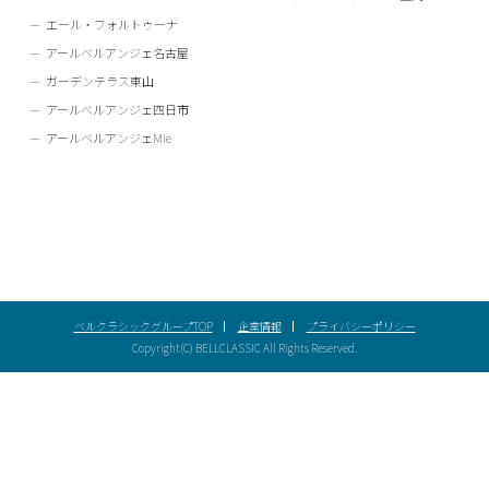
エール・フォルトゥーナ
アールベルアンジェ名古屋
ガーデンテラス東山
アールベルアンジェ四日市
アールベルアンジェMie
ベルクラシックグループTOP
企業情報
プライバシーポリシー
Copyright(C) BELLCLASSIC All Rights Reserved.