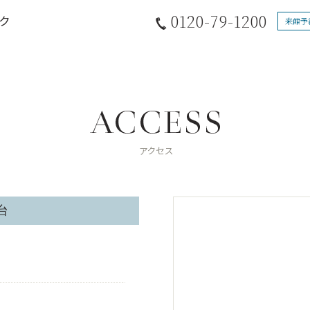
0120-79-1200
来館予
台