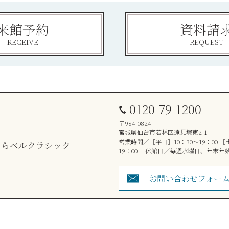
来館予約
資料請
RECEIVE
REQUEST
0120-79-1200
〒984-0824
宮城県仙台市若林区遠見塚東2-1
営業時間／［平日］10：30～19：00 ［
19：00 休館日／毎週水曜日、年末年
お問い合わせフォー