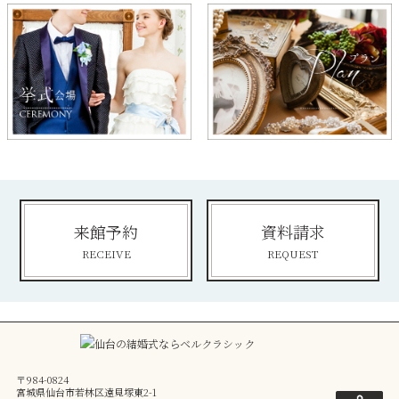
来館予約
資料請求
RECEIVE
REQUEST
〒984-0824
宮城県仙台市若林区遠見塚東2-1