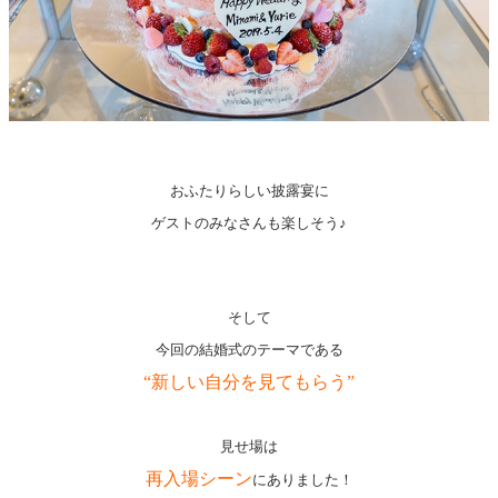
おふたりらしい披露宴に
ゲストのみなさんも楽しそう♪
そして
今回の結婚式のテーマである
“新しい自分を見てもらう”
見せ場は
再入場シーン
にありました！