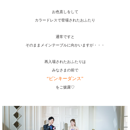
お色直しをして
カラードレスで登場されたおふたり
通常ですと
そのままメインテーブルに向かいますが・・・
再入場されたおふたりは
みなさまの前で
“ピンキーダンス”
をご披露♡