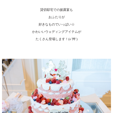
貸切邸宅での披露宴も
おふたりが
好きなものでいっぱい☆
かわいいウェディングアイテムが
たくさん登場します！(o´艸`)