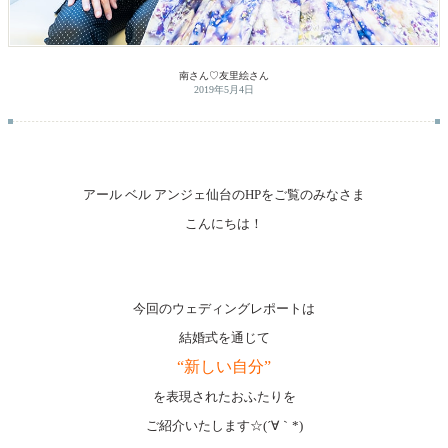
南さん♡友里絵さん
2019年5月4日
アール ベル アンジェ仙台のHPをご覧のみなさま
こんにちは！
今回のウェディングレポートは
結婚式を通じて
“新しい自分”
を表現されたおふたりを
ご紹介いたします☆(´∀｀*)