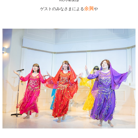
余興
ゲストのみなさまによる
や