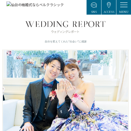
MENU
SNS
ACCESS
自分を変えてくれた“出会い”に感謝