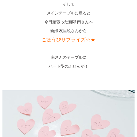
そして
メインテーブルに戻ると
今日頑張った新郎 南さんへ
新婦 友里絵さんから
ごほうびサプライズ☆★
南さんのテーブルに
ハート型のふせんが！