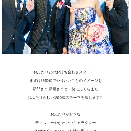
おふたりとのお打ち合わせスタート！
まずは結婚式でやりたいことのイメージを
新郎さま 新婦さまと一緒にふくらませ
おふたりらしい結婚式のテーマを探します♡
おふたりが好きな
ディズニーやかわいいキャラクター