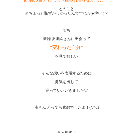
とのこと
※ちょっと恥ずかしかったんですね☆(●´艸｀)ヾ
でも
新婦 友里絵さんに出会って
“変わった自分”
を見て欲しい
そんな想いを表現するために
勇気を出して
踊っていただきました♡
南さん とっても素敵でしたよ！('∇^d)
再入場後は