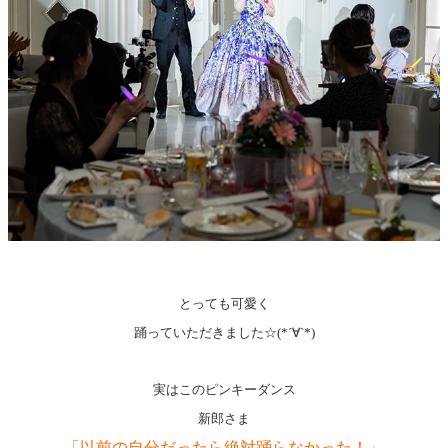
とっても可愛く
踊っていただきました☆(*´∀`*)
実はこのピンキーダンス
新郎さま
「以前の自分だったら絶対踊らなかった！」