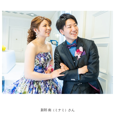
新郎 南（ミナミ）さん