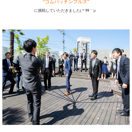
“ゴムパッチンプルズ”
に挑戦していただきました( *´艸｀)♪