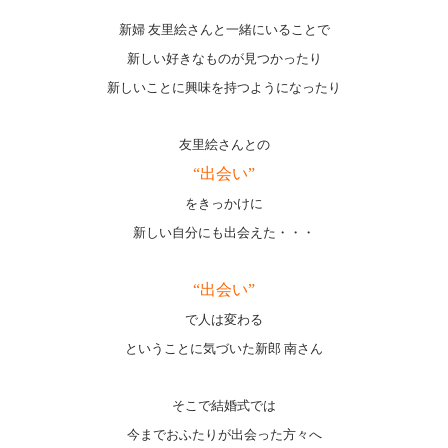
新婦 友里絵さんと一緒にいることで
新しい好きなものが見つかったり
新しいことに興味を持つようになったり
友里絵さんとの
“出会い”
をきっかけに
新しい自分にも出会えた・・・
“出会い”
で人は変わる
ということに気づいた新郎 南さん
そこで結婚式では
今までおふたりが出会った方々へ