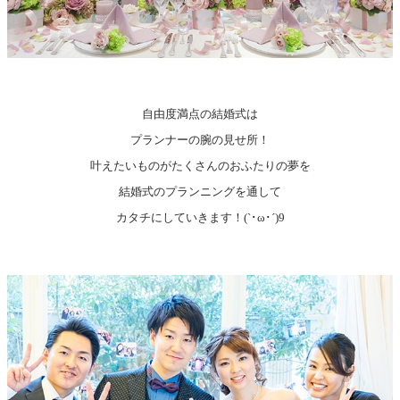
自由度満点の結婚式は
プランナーの腕の見せ所！
叶えたいものがたくさんのおふたりの夢を
結婚式のプランニングを通して
カタチにしていきます！(`･ω･´)9