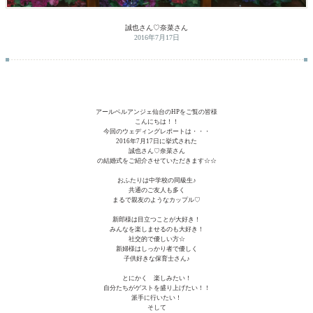
誠也さん♡奈菜さん
2016年7月17日
アールベルアンジェ仙台のHPをご覧の皆様
こんにちは！！
今回のウェディングレポートは・・・
2016年7月17日に挙式された
誠也さん♡奈菜さん
の結婚式をご紹介させていただきます☆☆
おふたりは中学校の同級生♪
共通のご友人も多く
まるで親友のようなカップル♡
新郎様は目立つことが大好き！
みんなを楽しませるのも大好き！
社交的で優しい方☆
新婦様はしっかり者で優しく
子供好きな保育士さん♪
とにかく 楽しみたい！
自分たちがゲストを盛り上げたい！！
派手に行いたい！
そして