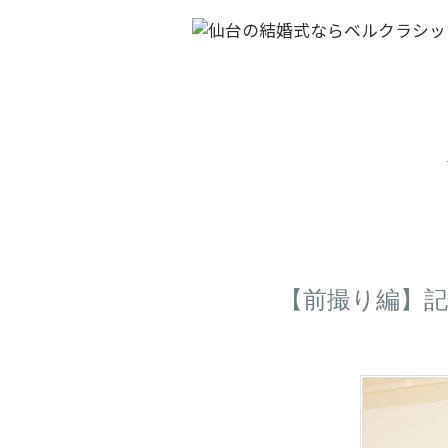
【前撮り編】記