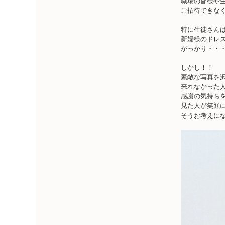
職場の皆様や
ご招待できなく
特に生徒さん
新婦様のドレ
がっかり・・
しかし！！
素敵な写真を
来れなかった
感謝の気持ち
見た人が笑顔
そうお考えにな