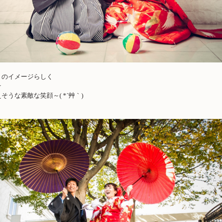
』のイメージらしく
☆
そうな素敵な笑顔～( *´艸｀)