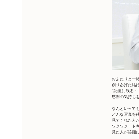
おふたりと一
創りあげた結
”記憶に残る・
感謝の気持ちを込めた
なんといって
どんな写真を
見てくれた人
ワクワク・ド
見た人が笑顔