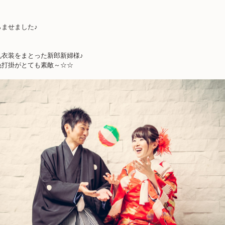
ませました♪
礼衣装をまとった新郎新婦様♪
色打掛がとても素敵～☆☆