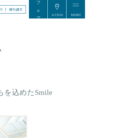
約
資料請求
ACCESS
MENU
FAIR
込めたSmile