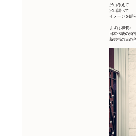
沢山考えて
沢山調べて
イメージを膨ら
まずは和装♪
日本伝統の婚
新婦様の赤の