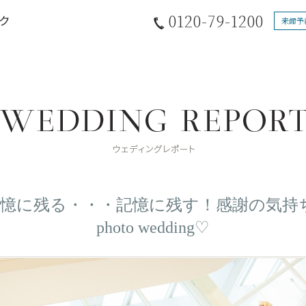
0120-79-1200
来館予
憶に残る・・・記憶に残す！感謝の気持ちを
photo wedding♡