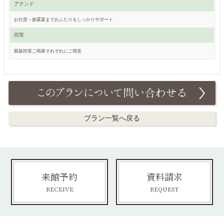
アテンド
お仕度～披露宴までおふたりをしっかりサポート
控室
親族控室ご両家それぞれにご用意
プラン一覧へ戻る
来館予約
資料請求
RECEIVE
REQUEST