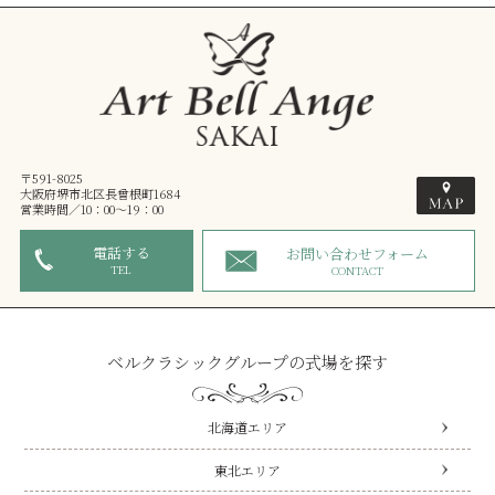
〒591-8025
大阪府堺市北区長曾根町1684
営業時間／10：00～19：00
電話する
お問い合わせフォーム
TEL
CONTACT
ベルクラシックグループの式場を探す
北海道エリア
東北エリア