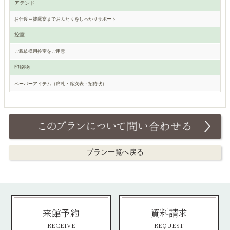
アテンド
お仕度～披露宴までおふたりをしっかりサポート
控室
ご親族様用控室をご用意
印刷物
ペーパーアイテム（席札・席次表・招待状）
プラン一覧へ戻る
来館予約
資料請求
RECEIVE
REQUEST