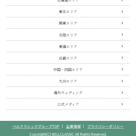
東北エリア
関東エリア
北陸エリア
東海エリア
近畿エリア
中国・四国エリア
九州エリア
海外ウェディング
公式メディア
ベルクラシックグループTOP
企業情報
プライバシーポリシー
Copyright(C) BELLCLASSIC All Rights Reserved.