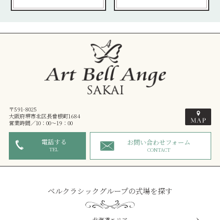
〒591-8025
大阪府堺市北区長曾根町1684
営業時間／10：00～19：00
電話する
お問い合わせフォーム
TEL
CONTACT
ベルクラシックグループの式場を探す
北海道エリア