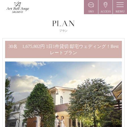
MENU
SNS
ACCESS
30名 1,675,802円 1日1件貸切 邸宅ウェディング！Best
レートプラン