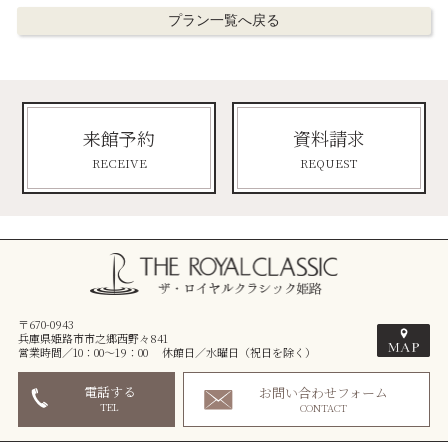
プラン一覧へ戻る
来館予約
資料請求
RECEIVE
REQUEST
〒670-0943
兵庫県姫路市市之郷西野々841
営業時間／10：00～19：00 休館日／水曜日（祝日を除く）
電話する
お問い合わせフォーム
TEL
CONTACT