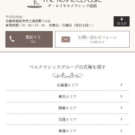
〒670-0943
兵庫県姫路市市之郷西野々841
営業時間／10：00～19：00 休館日／水曜日（祝日を除く）
電話する
お問い合わせフォーム
TEL
CONTACT
ベルクラシックグループの式場を探す
北海道エリア
東北エリア
関東エリア
北陸エリア
東海エリア