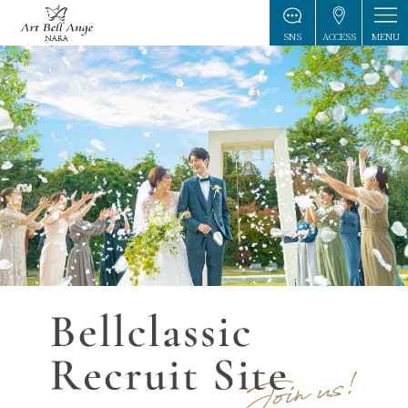
MENU
SNS
ACCESS