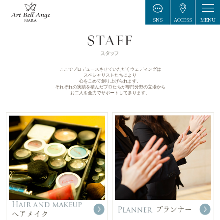
MENU
SNS
ACCESS
ここでプロデュースさせていただくウェディングは
スペシャリストたちにより
心をこめて創り上げられます。
それぞれの実績を積んだプロたちが専門分野の立場から
お二人を全力でサポートして参ります。