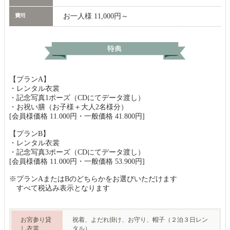
お一人様 11,000円～
【プランA】
・レンタル衣裳
・記念写真1ポーズ（CDにてデータ渡し）
・お祝い膳（お子様＋大人2名様分）
[会員様価格 11.000円・一般価格 41.800円]
【プランB】
・レンタル衣裳
・記念写真3ポーズ（CDにてデータ渡し）
[会員様価格 11.000円・一般価格 53.900円]
※プランAまたはBのどちらかをお選びいただけます
すべて税込み表示となります
お宮参り貸
祝着、よだれ掛け、お守り、帽子（２泊３日レン
し衣裳
タル）