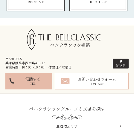
RECEIVE
REQUEST
〒670-0805
兵庫県姫路市西中島433-17
営業時間／10：00～19：00 休館日／水曜日
電話する
お問い合わせフォーム
TEL
CONTACT
ベルクラシックグループの式場を探す
北海道エリア