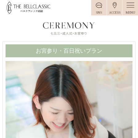
MENU
SNS
ACCESS
お宮参り・百日祝いプラン