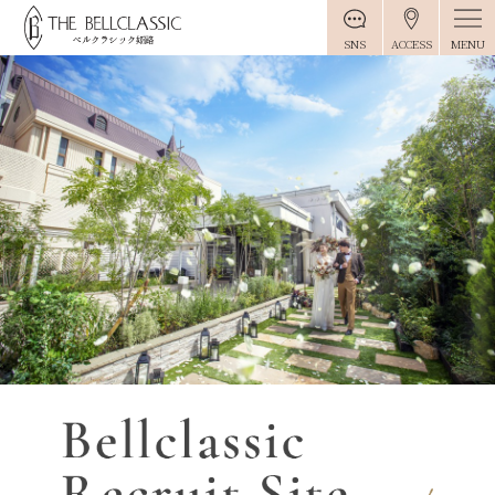
MENU
SNS
ACCESS