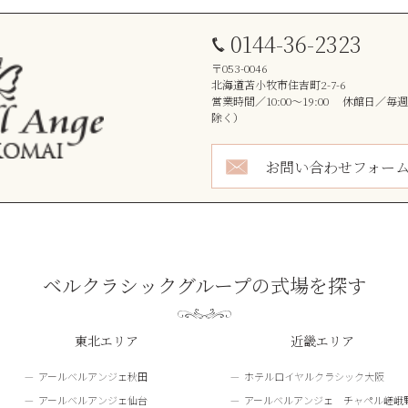
0144-36-2323
〒053-0046
北海道苫小牧市住吉町2-7-6
営業時間／10:00～19:00 休館日／
除く）
お問い合わせフォー
ベルクラシックグループの式場を探す
東北エリア
近畿エリア
アールベルアンジェ秋田
ホテルロイヤルクラシック大阪
アールベルアンジェ仙台
アールベルアンジェ チャペル嵯峨