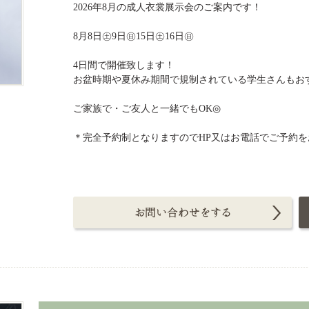
2026年8月の成人衣裳展示会のご案内です！
8月8日㊏9日㊐15日㊏16日㊐
4日間で開催致します！
お盆時期や夏休み期間で規制されている学生さんもお
ご家族で・ご友人と一緒でもOK◎
＊完全予約制となりますのでHP又はお電話でご予約