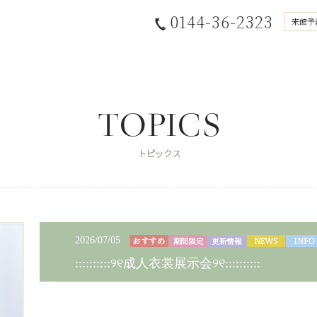
0144-36-2323
来館予
2026/07/05
::::::::::୨୧成人衣裳展示会୨୧::::::::::