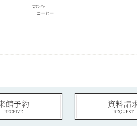
▽Caf'e
コーヒー
来館予約
資料請
RECEIVE
REQUEST