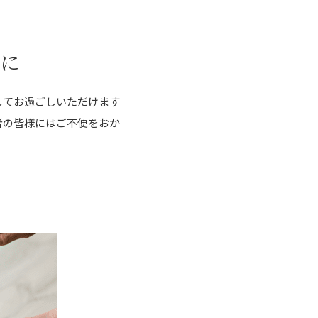
に
してお過ごしいただけます
者の皆様にはご不便をおか