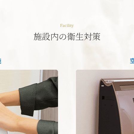
Facility
施設内の衛生対策
施