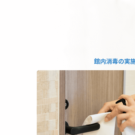
館内消毒の実