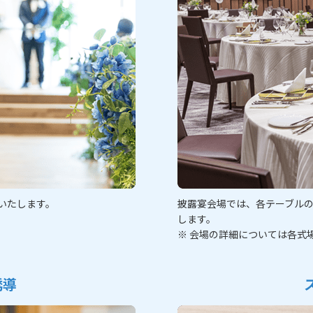
いたします。
披露宴会場では、各テーブル
します。
※ 会場の詳細については各式
誘導