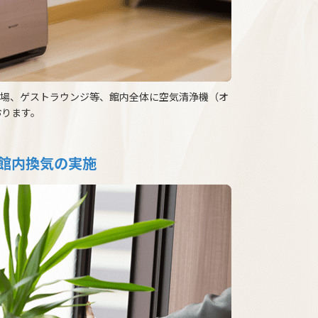
会場、ゲストラウンジ等、館内全体に空気清浄機（オ
おります。
館内換気の実施