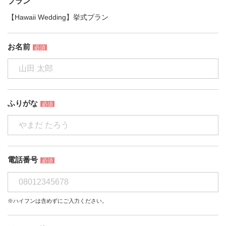
プラン
【Hawaii Wedding】挙式プラン
お名前
必須
ふりがな
必須
電話番号
必須
※ハイフンは含めずにご入力ください。