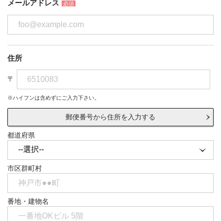
メールアドレス
必須
住所
〒
※ハイフンは含めずにご入力下さい。
郵便番号から住所を入力する
都道府県
市区群町村
番地・建物名