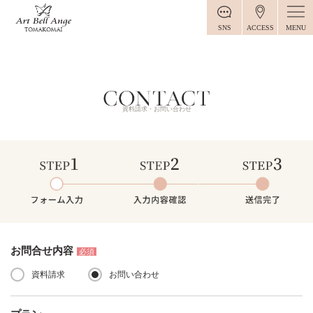
MENU
SNS
ACCESS
資料請求・お問い合わせ
STEP1 入力フォーム
STEP2 入力内容確認
STEP3 申込み完了
お問合せ内容
必須
資料請求
お問い合わせ