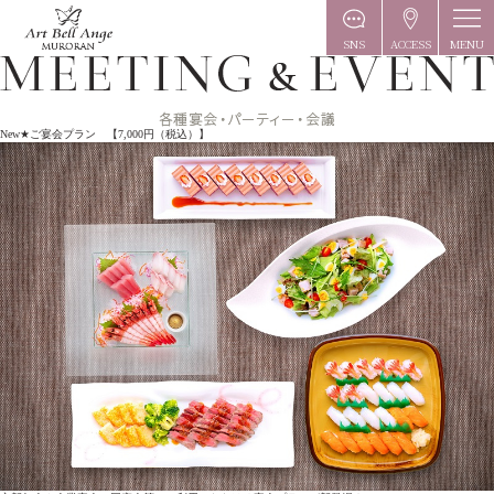
MENU
SNS
ACCESS
New★ご宴会プラン 【7,000円（税込）】