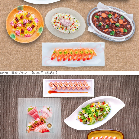
New★ご宴会プラン 【6,500円（税込）】