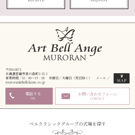
〒050-0073
北海道室蘭市宮の森町3-15-1
営業時間／10：00～19：00 休館日／火曜日（祝日除く） メール ／
muroran@bellclassic.co.jp
電話する
お問い合わせフォーム
TEL
CONTACT
ベルクラシックグループの式場を探す