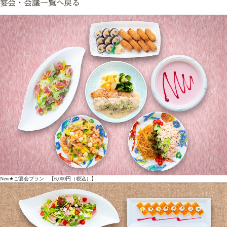
New★ご宴会プラン 【6,000円（税込）】