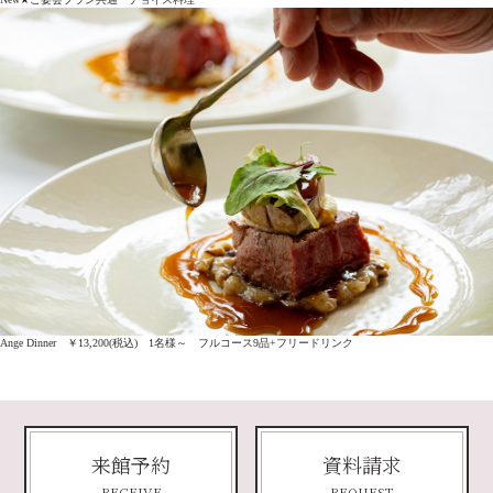
Ange Dinner ￥13,200(税込) 1名様～ フルコース9品+フリードリンク
来館予約
資料請求
RECEIVE
REQUEST