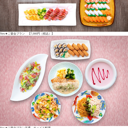
New★ご宴会プラン 【7,000円（税込）】
New★ご宴会プラン共通 チョイス料理