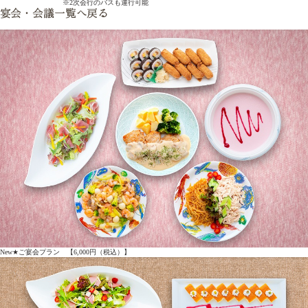
※2次会行のバスも運行可能
New★ご宴会プラン 【6,000円（税込）】