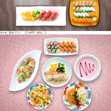
New★ご宴会プラン 【7,000円（税込）】