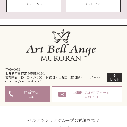
RECEIVE
REQUEST
〒050-0073
北海道室蘭市宮の森町3-15-1
営業時間／10：00～19：00 休館日／火曜日（祝日除く） メール ／
muroran@bellclassic.co.jp
電話する
お問い合わせフォーム
TEL
CONTACT
ベルクラシックグループの式場を探す