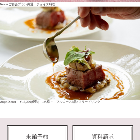
New★ご宴会プラン共通 チョイス料理
Ange Dinner ￥13,200(税込) 1名様～ フルコース9品+フリードリンク
来館予約
資料請求