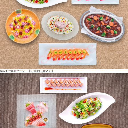
New★ご宴会プラン 【6,500円（税込）】