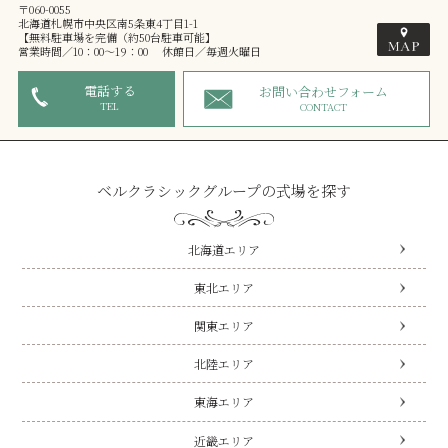
〒060-0055
北海道札幌市中央区南5条東4丁目1-1
【無料駐車場を完備（約50台駐車可能】
営業時間／10：00～19：00 休館日／毎週火曜日
電話する
お問い合わせフォーム
TEL
CONTACT
ベルクラシックグループの式場を探す
北海道エリア
東北エリア
関東エリア
北陸エリア
東海エリア
近畿エリア